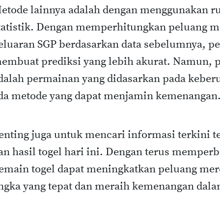
etode lainnya adalah dengan menggunakan r
tatistik. Dengan memperhitungkan peluang m
eluaran SGP berdasarkan data sebelumnya, pe
embuat prediksi yang lebih akurat. Namun, pe
dalah permainan yang didasarkan pada keberu
da metode yang dapat menjamin kemenangan
enting juga untuk mencari informasi terkini 
an hasil togel hari ini. Dengan terus memperba
emain togel dapat meningkatkan peluang me
ngka yang tepat dan meraih kemenangan dala