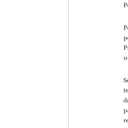
P
P
p
P
u
S
t
d
p
r