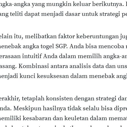
ngka-angka yang mungkin keluar berikutnya.
ang teliti dapat menjadi dasar untuk strategi 
elain itu, melibatkan faktor keberuntungan j
enebak angka togel SGP. Anda bisa mencoba 
erasaan intuitif Anda dalam memilih angka-a
asang. Kombinasi antara analisis data dan un
enjadi kunci kesuksesan dalam menebak angk
erakhir, tetaplah konsisten dengan strategi d
nda. Meskipun hasilnya tidak selalu bisa dipr
emiliki kesabaran dan keuletan dalam mematu