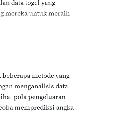
n data togel yang
ng mereka untuk meraih
da beberapa metode yang
ngan menganalisis data
ihat pola pengeluaran
ncoba memprediksi angka