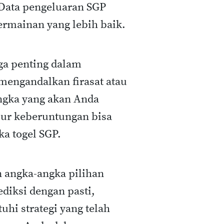
 Data pengeluaran SGP
permainan yang lebih baik.
uga penting dalam
mengandalkan firasat atau
ngka yang akan Anda
sur keberuntungan bisa
a togel SGP.
an angka-angka pilihan
ediksi dengan pasti,
hi strategi yang telah