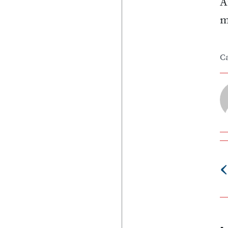
A
m
C
‹
n