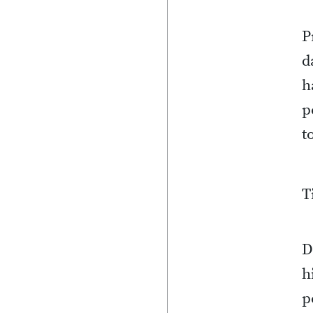
P
d
h
p
t
T
D
h
p