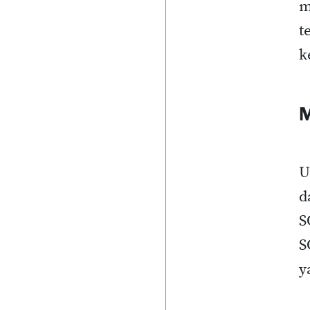
m
t
k
M
U
d
S
S
y