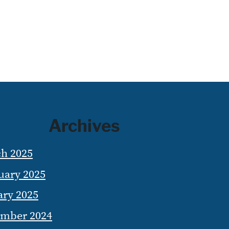
Archives
h 2025
uary 2025
ary 2025
mber 2024